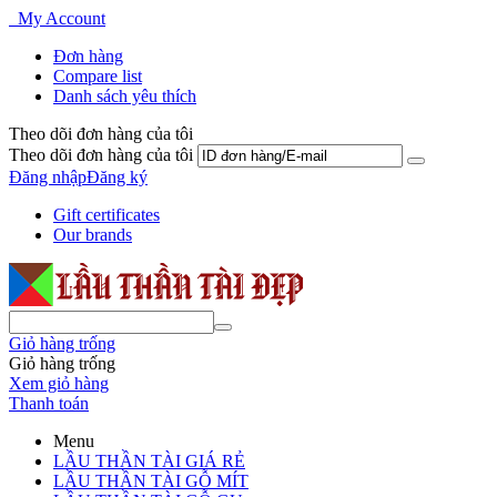
My Account
Đơn hàng
Compare list
Danh sách yêu thích
Theo dõi đơn hàng của tôi
Theo dõi đơn hàng của tôi
Đăng nhập
Đăng ký
Gift certificates
Our brands
Giỏ hàng trống
Giỏ hàng trống
Xem giỏ hàng
Thanh toán
Menu
LẦU THẦN TÀI GIÁ RẺ
LẦU THẦN TÀI GỖ MÍT